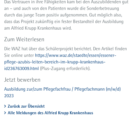
Das Vertrauen in ihre Fähigkeiten kam bei den Auszubildenden gut
an – und auch von den Patienten wurde die Sonderbetreuung
durch das junge Team positiv aufgenommen. Gut möglich also,
dass das Projekt zukünftig ein fester Bestandteil der Ausbildung
am Alfried Krupp Krankenhaus wird.
Zum Weiterlesen
Die WAZ hat über das Schülerprojekt berichtet. Den Artikel finden
Sie online unter
https://www.waz.de/staedte/essen/essener-
pflege-azubis-leiten-bereich-im-krupp-krankenhaus-
id236763009.html
(Plus-Zugang erforderlich).
Jetzt bewerben
Ausbildung zur/zum Pflegefachfrau / Pflegefachmann (m/w/d)
2023
Zurück zur Übersicht
Alle Meldungen des Alfried Krupp Krankenhaus