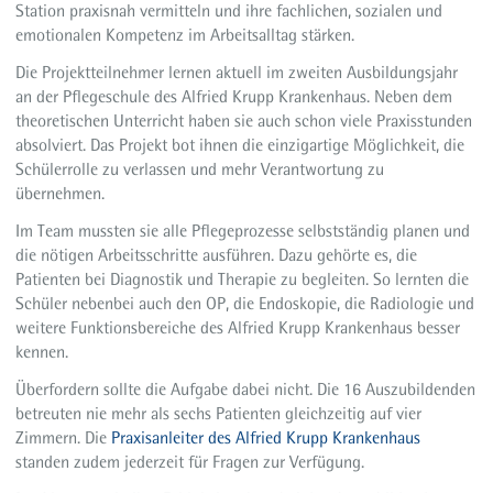
Station praxisnah vermitteln und ihre fachlichen, sozialen und
emotionalen Kompetenz im Arbeitsalltag stärken.
Die Projektteilnehmer lernen aktuell im zweiten Ausbildungsjahr
an der Pflegeschule des Alfried Krupp Krankenhaus. Neben dem
theoretischen Unterricht haben sie auch schon viele Praxisstunden
absolviert. Das Projekt bot ihnen die einzigartige Möglichkeit, die
Schülerrolle zu verlassen und mehr Verantwortung zu
übernehmen.
Im Team mussten sie alle Pflegeprozesse selbstständig planen und
die nötigen Arbeitsschritte ausführen. Dazu gehörte es, die
Patienten bei Diagnostik und Therapie zu begleiten. So lernten die
Schüler nebenbei auch den OP, die Endoskopie, die Radiologie und
weitere Funktionsbereiche des Alfried Krupp Krankenhaus besser
kennen.
Überfordern sollte die Aufgabe dabei nicht. Die 16 Auszubildenden
betreuten nie mehr als sechs Patienten gleichzeitig auf vier
Zimmern. Die
Praxisanleiter des Alfried Krupp Krankenhaus
standen zudem jederzeit für Fragen zur Verfügung.