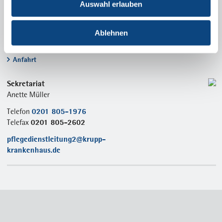
Auswahl erlauben
Alfried Krupp Krankenhaus
Steele
Hellweg 100
Ablehnen
45276 Essen
Anfahrt
Sekretariat
Anette Müller
0201 805-1976
Telefon
0201 805-2602
Telefax
pflegedienstleitung2@krupp-
krankenhaus.de