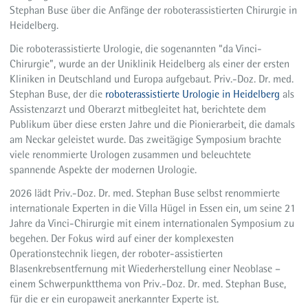
Stephan Buse über die Anfänge der roboterassistierten Chirurgie in
Heidelberg.
Die roboterassistierte Urologie, die sogenannten “da Vinci-
Chirurgie”, wurde an der Uniklinik Heidelberg als einer der ersten
Kliniken in Deutschland und Europa aufgebaut. Priv.-Doz. Dr. med.
Stephan Buse, der die
roboterassistierte Urologie in Heidelberg
als
Assistenzarzt und Oberarzt mitbegleitet hat, berichtete dem
Publikum über diese ersten Jahre und die Pionierarbeit, die damals
am Neckar geleistet wurde. Das zweitägige Symposium brachte
viele renommierte Urologen zusammen und beleuchtete
spannende Aspekte der modernen Urologie.
2026 lädt Priv.-Doz. Dr. med. Stephan Buse selbst renommierte
internationale Experten in die Villa Hügel in Essen ein, um seine 21
Jahre da Vinci-Chirurgie mit einem internationalen Symposium zu
begehen. Der Fokus wird auf einer der komplexesten
Operationstechnik liegen, der roboter-assistierten
Blasenkrebsentfernung mit Wiederherstellung einer Neoblase –
einem Schwerpunktthema von Priv.-Doz. Dr. med. Stephan Buse,
für die er ein europaweit anerkannter Experte ist.