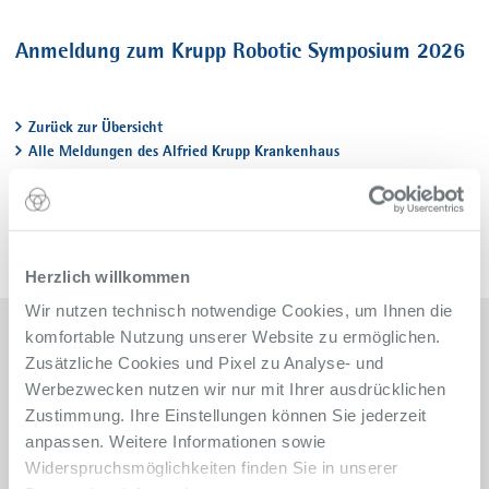
Anmeldung zum Krupp Robotic Symposium 2026
Zurück zur Übersicht
Alle Meldungen des Alfried Krupp Krankenhaus
Herzlich willkommen
Wir nutzen technisch notwendige Cookies, um Ihnen die
komfortable Nutzung unserer Website zu ermöglichen.
Kontakt
Zusätzliche Cookies und Pixel zu Analyse- und
Werbezwecken nutzen wir nur mit Ihrer ausdrücklichen
Klinik für Urologie und urologische Onkologie
Zustimmung. Ihre Einstellungen können Sie jederzeit
anpassen. Weitere Informationen sowie
Alfried Krupp Krankenhaus
Widerspruchsmöglichkeiten finden Sie in unserer
Steele