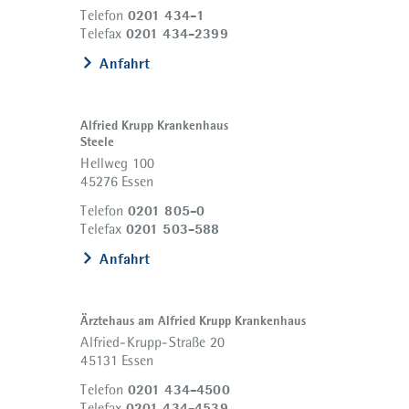
0201 434-1
Telefon
0201 434-2399
Telefax
Anfahrt
Alfried Krupp Krankenhaus
Steele
Hellweg 100
45276 Essen
0201 805-0
Telefon
0201 503-588
Telefax
Anfahrt
Ärztehaus am Alfried Krupp Krankenhaus
Alfried-Krupp-Straße 20
45131 Essen
0201 434-4500
Telefon
0201 434-4539
Telefax