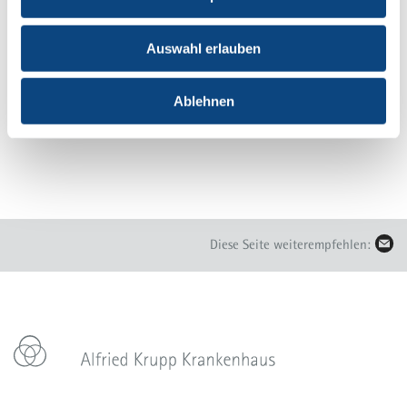
Veranstaltungs-Ort
Zoom-Meeting
Auswahl erlauben
Zurück zur Übersicht
Ablehnen
Diese Seite weiterempfehlen: