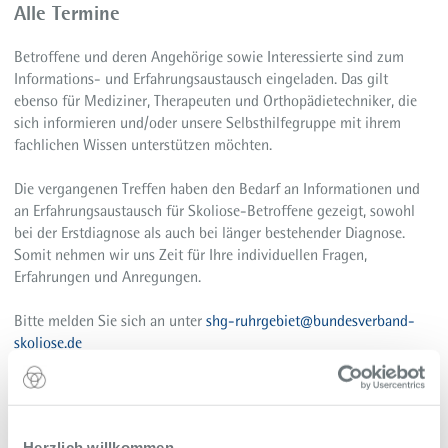
Alle Termine
Betroffene und deren Angehörige sowie Interessierte sind zum
Informations- und Erfahrungsaustausch eingeladen. Das gilt
ebenso für Mediziner, Therapeuten und Orthopädietechniker, die
sich informieren und/oder unsere Selbsthilfegruppe mit ihrem
fachlichen Wissen unterstützen möchten.
Die vergangenen Treffen haben den Bedarf an Informationen und
an Erfahrungsaustausch für Skoliose-Betroffene gezeigt, sowohl
bei der Erstdiagnose als auch bei länger bestehender Diagnose.
Somit nehmen wir uns Zeit für Ihre individuellen Fragen,
Erfahrungen und Anregungen.
Bitte melden Sie sich an unter
shg-ruhrgebiet@bundesverband-
skoliose.de
Kontakt
Anmeldung bis spätestens eine Woche vor dem jeweiligen Termin
Herzlich willkommen