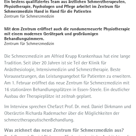
Ein bestens qualifiziertes Team aus ärztlichen Schmerztherapeuten,
Physiotherapie, Psychologen und Pflege arbeitet im Zentrum für
Schmerzmedizin Hand in Hand für die Patienten
Zentrum für Schmerzmedizin
Mit dem Zentrum eröffnet auch die rundumerneuerte Physiotherapie
mit einem modernen Gerätepark und großräumigen
Behandlungszimmern.
Zentrum für Schmerzmedizin
Die Schmerzmedizin am Alfried Krupp Krankenhaus hat eine lange
Tradition. Seit über 20 Jahren ist sie Teil der Klinik für
Anästhesiologie, Intensivmedizin und Schmerztherapie. Beste
Voraussetzungen, das Leistungsangebot für Patienten zu erweitern.
Am 1. Februar eröffnet das neue Zentrum für Schmerzmedizin mit
16 stationären Behandlungsplätzen in Essen-Steele. Ein deutlicher
Ausbau der Therapieplätze ist zeitnah geplant.
Im Interview sprechen Chefarzt Prof. Dr. med. Daniel Dirkmann und
Oberärztin Richarda Rademacher über die Möglichkeiten der
schmerztherapeutischen
Behandlung.
Was zeichnet das neue Zentrum für Schmerzmedizin aus?