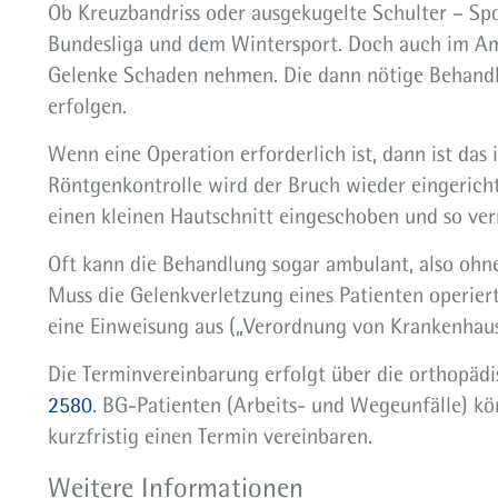
Ob Kreuzbandriss oder ausgekugelte Schulter – Sp
Bundesliga und dem Wintersport. Doch auch im Ama
Gelenke Schaden nehmen. Die dann nötige Behandl
erfolgen.
Wenn eine Operation erforderlich ist, dann ist das 
Röntgenkontrolle wird der Bruch wieder eingericht
einen kleinen Hautschnitt eingeschoben und so verrie
Oft kann die Behandlung sogar ambulant, also ohn
Muss die Gelenkverletzung eines Patienten operiert
eine Einweisung aus („Verordnung von Krankenhau
Die Terminvereinbarung erfolgt über die orthopäd
2580
. BG-Patienten (Arbeits- und Wegeunfälle) kö
kurzfristig einen Termin vereinbaren.
Weitere Informationen