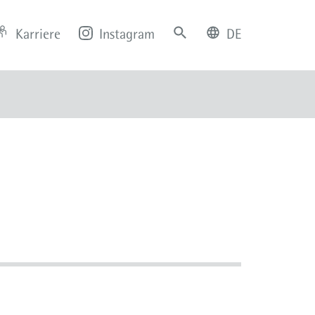
Karriere
Instagram
DE
deutsch
english