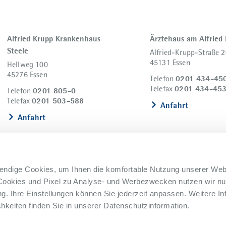
Alfried Krupp Krankenhaus
Ärztehaus am Alfried
Steele
Alfried-Krupp-Straße 2
45131 Essen
Hellweg 100
45276 Essen
0201 434-45
Telefon
0201 434-45
Telefax
0201 805-0
Telefon
0201 503-588
Telefax
Anfahrt
Anfahrt
endige Cookies, um Ihnen die komfortable Nutzung unserer Web
Cookies und Pixel zu Analyse- und Werbezwecken nutzen wir nur
. Ihre Einstellungen können Sie jederzeit anpassen. Weitere In
keiten finden Sie in unserer Datenschutzinformation.