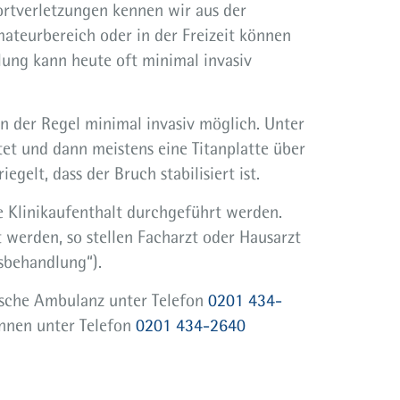
ortverletzungen kennen wir aus der
teurbereich oder in der Freizeit können
ung kann heute oft minimal invasiv
in der Regel minimal invasiv möglich. Unter
et und dann meistens eine Titanplatte über
gelt, dass der Bruch stabilisiert ist.
e Klinikaufenthalt durchgeführt werden.
 werden, so stellen Facharzt oder Hausarzt
sbehandlung“).
ische Ambulanz unter Telefon
0201 434-
nnen unter Telefon
0201 434-2640