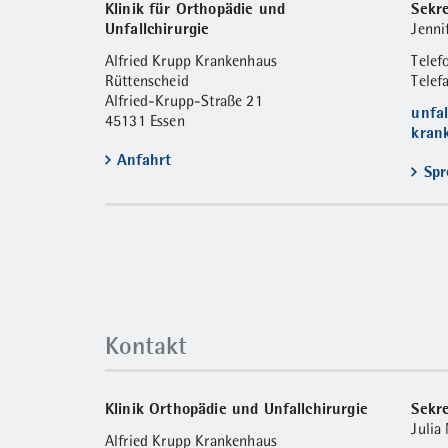
Klinik für Orthopädie und
Sekre
Unfallchirurgie
Jenni
Alfried Krupp Krankenhaus
Tele
Rüttenscheid
Telef
Alfried-Krupp-Straße 21
unfa
45131 Essen
kran
Anfahrt
Spr
Kontakt
Klinik Orthopädie und Unfallchirurgie
Sekre
Julia
Alfried Krupp Krankenhaus