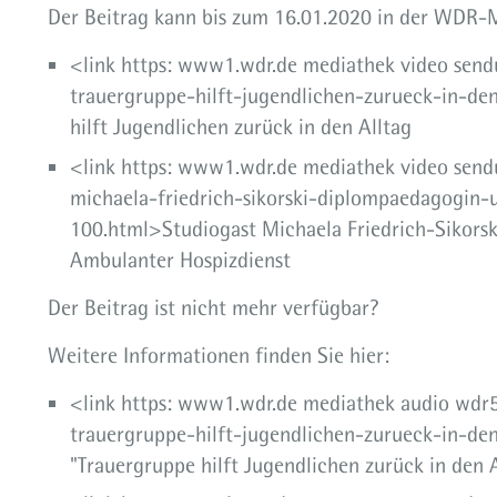
Der Beitrag kann bis zum 16.01.2020 in der WDR-
<link https: www1.wdr.de mediathek video sendu
trauergruppe-hilft-jugendlichen-zurueck-in-de
hilft Jugendlichen zurück in den Alltag
<link https: www1.wdr.de mediathek video sendu
michaela-friedrich-sikorski-diplompaedagogin-u
100.html>Studiogast Michaela Friedrich-Sikorsk
Ambulanter Hospizdienst
Der Beitrag ist nicht mehr verfügbar?
Weitere Informationen finden Sie hier:
<link https: www1.wdr.de mediathek audio wdr
trauergruppe-hilft-jugendlichen-zurueck-in-de
"Trauergruppe hilft Jugendlichen zurück in den A