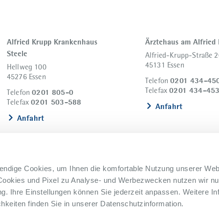
Alfried Krupp Krankenhaus
Ärztehaus am Alfried
Steele
Alfried-Krupp-Straße 2
45131 Essen
Hellweg 100
45276 Essen
0201 434-45
Telefon
0201 434-45
Telefax
0201 805-0
Telefon
0201 503-588
Telefax
Anfahrt
Anfahrt
endige Cookies, um Ihnen die komfortable Nutzung unserer Web
Cookies und Pixel zu Analyse- und Werbezwecken nutzen wir nur
. Ihre Einstellungen können Sie jederzeit anpassen. Weitere In
keiten finden Sie in unserer Datenschutzinformation.