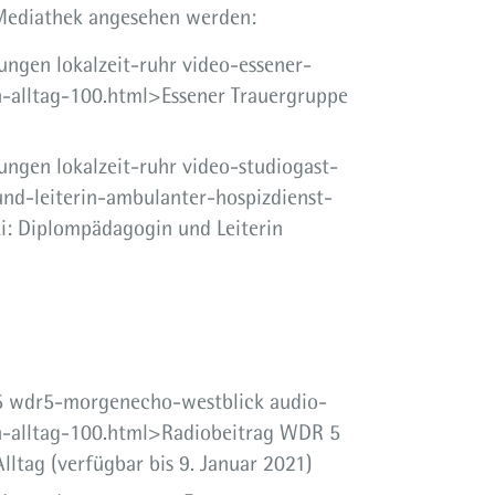
Mediathek angesehen werden:
ngen lokalzeit-ruhr video-essener-
n-alltag-100.html>Essener Trauergruppe
ngen lokalzeit-ruhr video-studiogast-
nd-leiterin-ambulanter-hospizdienst-
i: Diplompädagogin und Leiterin
5 wdr5-morgenecho-westblick audio-
n-alltag-100.html>Radiobeitrag WDR 5
lltag (verfügbar bis 9. Januar 2021)