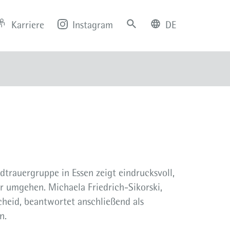
Karriere
Instagram
DE
deutsch
english
trauergruppe in Essen zeigt eindrucksvoll,
r umgehen. Michaela Friedrich-Sikorski,
cheid, beantwortet anschließend als
n.