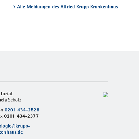
Alle Meldungen des Alfried Krupp Krankenhaus
tariat
ela Scholz
0201 434-2528
fon
0201 434-2377
ax
ologie@krupp-
kenhaus.de