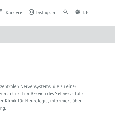
Karriere
Instagram
DE
deutsch
english
 zentralen Nervensystems, die zu einer
nmark und im Bereich des Sehnervs führt.
er Klinik für Neurologie, informiert über
ng.