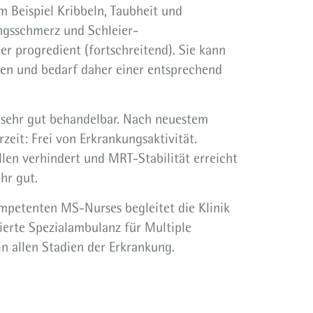
 Beispiel Kribbeln, Taubheit und
gsschmerz und Schleier-
r progredient (fortschreitend). Sie kann
sen und bedarf daher einer entsprechend
er sehr gut behandelbar. Nach neuestem
zeit: Frei von Erkrankungsaktivität.
len verhindert und MRT-Stabilität erreicht
hr gut.
petenten MS-Nurses begleitet die Klinik
zierte Spezialambulanz für Multiple
in allen Stadien der Erkrankung.