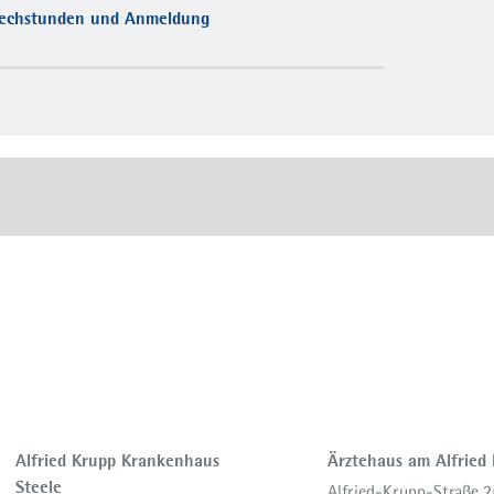
echstunden und Anmeldung
Alfried Krupp Krankenhaus
Ärztehaus am Alfried
Steele
Alfried-Krupp-Straße 2