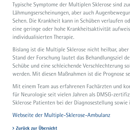
Typische Symptome der Multiplen Sklerose sind zum
Lähmungserscheinungen, aber auch Augenbewegun
Sehen. Die Krankheit kann in Schüben verlaufen ode
eine geringe oder hohe Krankheitsaktivität aufwei
individualisierten Therapie.
Bislang ist die Multiple Sklerose nicht heilbar, ab
Stand der Forschung lautet das Behandlungsziel der
Schübe und eine schleichende Verschlechterung sol
werden. Mit diesen Maßnahmen ist die Prognose se
Mit einem Team aus erfahrenen Fachärzten und kom
für Neurologie seit vielen Jahren als DMSG-zertifi
Sklerose Patienten bei der Diagnosestellung sowie 
Webseite der Multiple-Sklerose-Ambulanz
Zurück zur Übersicht