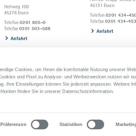
45131 Essen
Hellweg 100
45276 Essen
0201 434-45
Telefon
0201 434-45
Telefax
0201 805-0
Telefon
0201 503-588
Telefax
Anfahrt
Anfahrt
endige Cookies, um Ihnen die komfortable Nutzung unserer Web
Cookies und Pixel zu Analyse- und Werbezwecken nutzen wir nur
. Ihre Einstellungen können Sie jederzeit anpassen. Weitere In
keiten finden Sie in unserer Datenschutzinformation.
nweisgebersystem
Lieferkettensorgfaltspflicht
Präferenzen
Statistiken
Marketin