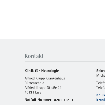
Kontakt
Klinik für Neurologie
Sekre
Micha
Alfried Krupp Krankenhaus
Rüttenscheid
Tele
Alfried-Krupp-Straße 21
Telef
45131 Essen
neur
Notfall-Nummer: 0201 434-1
kran