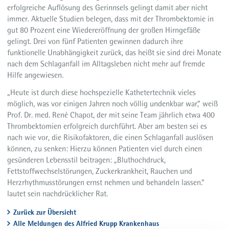
erfolgreiche Auflösung des Gerinnsels gelingt damit aber nicht
immer. Aktuelle Studien belegen, dass mit der Thrombektomie in
gut 80 Prozent eine Wiedereröffnung der großen Hirngefäße
gelingt. Drei von fünf Patienten gewinnen dadurch ihre
funktionelle Unabhängigkeit zurück, das heißt sie sind drei Monate
nach dem Schlaganfall im Alltagsleben nicht mehr auf fremde
Hilfe angewiesen.
„Heute ist durch diese hochspezielle Kathetertechnik vieles
möglich, was vor einigen Jahren noch völlig undenkbar war,“ weiß
Prof. Dr. med. René Chapot, der mit seine Team jährlich etwa 400
Thrombektomien erfolgreich durchführt. Aber am besten sei es
nach wie vor, die Risikofaktoren, die einen Schlaganfall auslösen
können, zu senken: Hierzu können Patienten viel durch einen
gesünderen Lebensstil beitragen: „Bluthochdruck,
Fettstoffwechselstörungen, Zuckerkrankheit, Rauchen und
Herzrhythmusstörungen ernst nehmen und behandeln lassen.“
lautet sein nachdrücklicher Rat.
Zurück zur Übersicht
Alle Meldungen des Alfried Krupp Krankenhaus