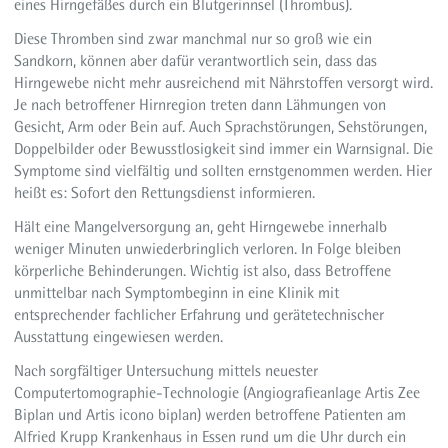
eines Hirngefäßes durch ein Blutgerinnsel (Thrombus).
Diese Thromben sind zwar manchmal nur so groß wie ein
Sandkorn, können aber dafür verantwortlich sein, dass das
Hirngewebe nicht mehr ausreichend mit Nährstoffen versorgt wird.
Je nach betroffener Hirnregion treten dann Lähmungen von
Gesicht, Arm oder Bein auf. Auch Sprachstörungen, Sehstörungen,
Doppelbilder oder Bewusstlosigkeit sind immer ein Warnsignal. Die
Symptome sind vielfältig und sollten ernstgenommen werden. Hier
heißt es: Sofort den Rettungsdienst informieren.
Hält eine Mangelversorgung an, geht Hirngewebe innerhalb
weniger Minuten unwiederbringlich verloren. In Folge bleiben
körperliche Behinderungen. Wichtig ist also, dass Betroffene
unmittelbar nach Symptombeginn in eine Klinik mit
entsprechender fachlicher Erfahrung und gerätetechnischer
Ausstattung eingewiesen werden.
Nach sorgfältiger Untersuchung mittels neuester
Computertomographie-Technologie (Angiografieanlage Artis Zee
Biplan und Artis icono biplan) werden betroffene Patienten am
Alfried Krupp Krankenhaus in Essen rund um die Uhr durch ein