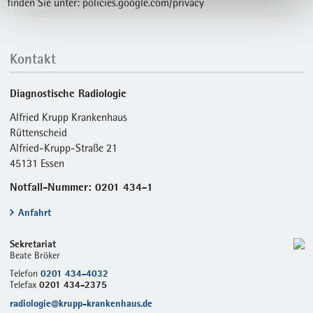
finden Sie unter:
policies.google.com/privacy
Kontakt
Diagnostische Radiologie
Alfried Krupp Krankenhaus
Rüttenscheid
Alfried-Krupp-Straße 21
45131 Essen
Notfall-Nummer: 0201 434-1
Anfahrt
Sekretariat
Beate Bröker
0201 434-4032
Telefon
0201 434-2375
Telefax
radiologie@krupp-krankenhaus.de