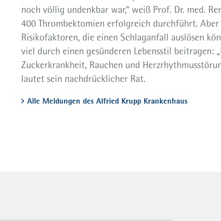
noch völlig undenkbar war,“ weiß Prof. Dr. med. Re
400 Thrombektomien erfolgreich durchführt. Aber a
Risikofaktoren, die einen Schlaganfall auslösen kö
viel durch einen gesünderen Lebensstil beitragen:
Zuckerkrankheit, Rauchen und Herzrhythmusstörun
lautet sein nachdrücklicher Rat.
Alle Meldungen des Alfried Krupp Krankenhaus