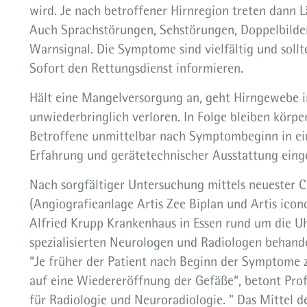
wird. Je nach betroffener Hirnregion treten dann 
Auch Sprachstörungen, Sehstörungen, Doppelbilder
Warnsignal. Die Symptome sind vielfältig und soll
Sofort den Rettungsdienst informieren.
Hält eine Mangelversorgung an, geht Hirngewebe 
unwiederbringlich verloren. In Folge bleiben körper
Betroffene unmittelbar nach Symptombeginn in ein
Erfahrung und gerätetechnischer Ausstattung ein
Nach sorgfältiger Untersuchung mittels neuester
(Angiografieanlage Artis Zee Biplan und Artis ico
Alfried Krupp Krankenhaus in Essen rund um die Uh
spezialisierten Neurologen und Radiologen behande
“Je früher der Patient nach Beginn der Symptome 
auf eine Wiedereröffnung der Gefäße“, betont Prof.
für Radiologie und Neuroradiologie. " Das Mittel