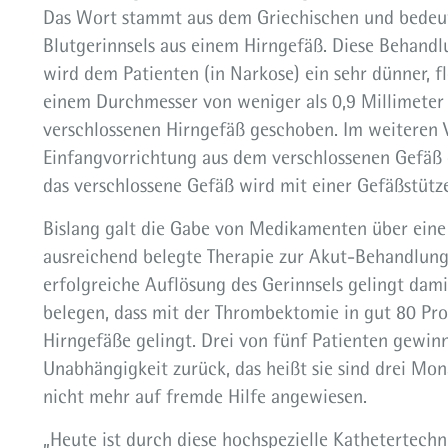
Das Wort stammt aus dem Griechischen und bedeut
Blutgerinnsels aus einem Hirngefäß. Diese Behandlu
wird dem Patienten (in Narkose) ein sehr dünner, f
einem Durchmesser von weniger als 0,9 Millimeter 
verschlossenen Hirngefäß geschoben. Im weiteren 
Einfangvorrichtung aus dem verschlossenen Gefäß 
das verschlossene Gefäß wird mit einer Gefäßstüt
Bislang galt die Gabe von Medikamenten über eine 
ausreichend belegte Therapie zur Akut-Behandlung 
erfolgreiche Auflösung des Gerinnsels gelingt dami
belegen, dass mit der Thrombektomie in gut 80 Pr
Hirngefäße gelingt. Drei von fünf Patienten gewin
Unabhängigkeit zurück, das heißt sie sind drei Mo
nicht mehr auf fremde Hilfe angewiesen.
„Heute ist durch diese hochspezielle Kathetertechn