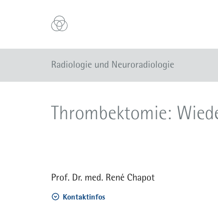
Radiologie und Neuroradiologie
Thrombektomie: Wiede
Prof. Dr. med. René Chapot
Kontaktinfos