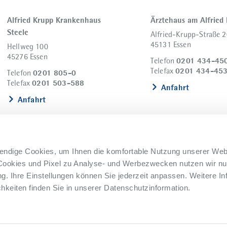
Alfried Krupp Krankenhaus
Ärztehaus am Alfried
Steele
Alfried-Krupp-Straße 2
45131 Essen
Hellweg 100
45276 Essen
0201 434-45
Telefon
0201 434-45
Telefax
0201 805-0
Telefon
0201 503-588
Telefax
Anfahrt
Anfahrt
endige Cookies, um Ihnen die komfortable Nutzung unserer Web
Cookies und Pixel zu Analyse- und Werbezwecken nutzen wir nur
. Ihre Einstellungen können Sie jederzeit anpassen. Weitere In
keiten finden Sie in unserer Datenschutzinformation.
nweisgebersystem
Lieferkettensorgfaltspflicht