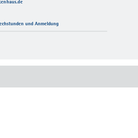
kenhaus.de
echstunden und Anmeldung