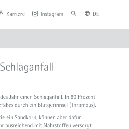
Karriere
Instagram
DE
deutsch
english
Schlaganfall
es Jahr einen Schlaganfall. In 80 Prozent
gefäßes durch ein Blutgerinnsel (Thrombus).
ie ein Sandkorn, können aber dafür
hr ausreichend mit Nährstoffen versorgt