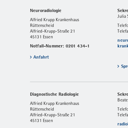
Neuroradiologie
Sekre
Julia 
Alfried Krupp Krankenhaus
Rüttenscheid
Tele
Alfried-Krupp-Straße 21
Telef
45131 Essen
neur
Notfall-Nummer: 0201 434-1
kran
Anfahrt
Spr
Diagnostische Radiologie
Sekre
Beate
Alfried Krupp Krankenhaus
Rüttenscheid
Tele
Alfried-Krupp-Straße 21
Telef
45131 Essen
radi