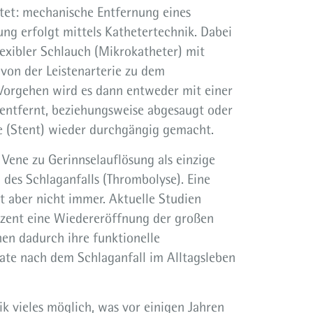
et: mechanische Entfernung eines
ng erfolgt mittels Kathetertechnik. Dabei
lexibler Schlauch (Mikrokatheter) mit
von der Leistenarterie zu dem
Vorgehen wird es dann entweder mit einer
entfernt, beziehungsweise abgesaugt oder
ze (Stent) wieder durchgängig gemacht.
Vene zu Gerinnselauflösung als einzige
des Schlaganfalls (Thrombolyse). Eine
t aber nicht immer. Aktuelle Studien
ozent eine Wiedereröffnung der großen
nen dadurch ihre funktionelle
nate nach dem Schlaganfall im Alltagsleben
ik vieles möglich, was vor einigen Jahren