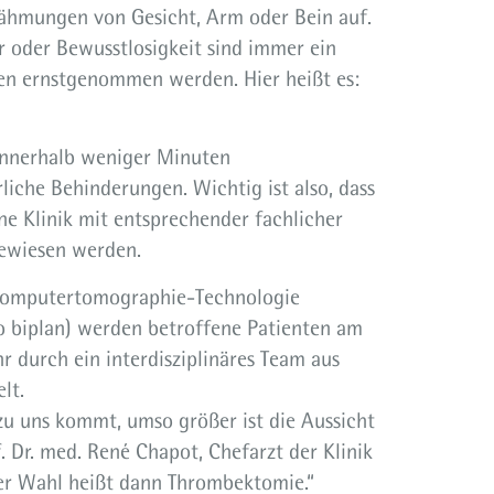
Lähmungen von Gesicht, Arm oder Bein auf.
 oder Bewusstlosigkeit sind immer ein
ten ernstgenommen werden. Hier heißt es:
innerhalb weniger Minuten
liche Behinderungen. Wichtig ist also, dass
e Klinik mit entsprechender fachlicher
gewiesen werden.
 Computertomographie-Technologie
no biplan) werden betroffene Patienten am
r durch ein interdisziplinäres Team aus
lt.
zu uns kommt, umso größer ist die Aussicht
 Dr. med. René Chapot, Chefarzt der Klinik
 der Wahl heißt dann Thrombektomie.“