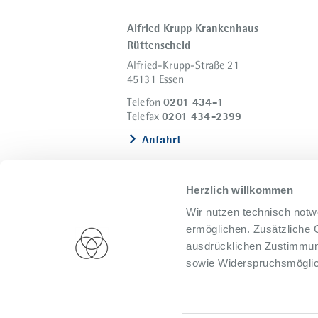
Alfried Krupp Krankenhaus
Rüttenscheid
Alfried-Krupp-Straße 21
45131 Essen
0201 434-1
Telefon
0201 434-2399
Telefax
Anfahrt
Herzlich willkommen
Wir nutzen technisch notw
ermöglichen. Zusätzliche 
ausdrücklichen Zustimmung
sowie Widerspruchsmöglich
Impressum
Datenschutz
Presse
Hi