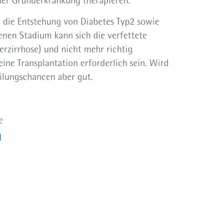
der Grunderkrankung therapieren.
 die Entstehung von Diabetes Typ2 sowie
enen Stadium kann sich die verfettete
rzirrhose) und nicht mehr richtig
eine Transplantation erforderlich sein. Wird
eilungschancen aber gut.
e
l