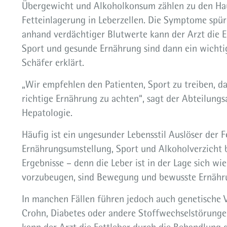
Übergewicht und Alkoholkonsum zählen zu den Ha
Fetteinlagerung in Leberzellen. Die Symptome spüre
anhand verdächtiger Blutwerte kann der Arzt die E
Sport und gesunde Ernährung sind dann ein wichtige
Schäfer erklärt.
„Wir empfehlen den Patienten, Sport zu treiben, d
richtige Ernährung zu achten“, sagt der Abteilungs
Hepatologie.
Häufig ist ein ungesunder Lebensstil Auslöser der 
Ernährungsumstellung, Sport und Alkoholverzicht b
Ergebnisse – denn die Leber ist in der Lage sich wi
vorzubeugen, sind Bewegung und bewusste Ernähru
In manchen Fällen führen jedoch auch genetische
Crohn, Diabetes oder andere Stoffwechselstörungen