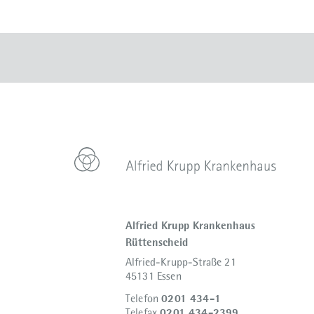
Alfried Krupp Krankenhaus
Rüttenscheid
Alfried-Krupp-Straße 21
45131 Essen
0201 434-1
Telefon
0201 434-2399
Telefax