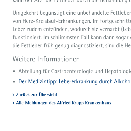
kann der Arzt die Fettleber durch die Behandlung 
Umgekehrt begünstigt eine unbehandelte Fettleber
von Herz-Kreislauf-Erkrankungen. Im fortgeschritt
Leber zudem entzünden, wodurch sie vernarbt (Lebe
funktioniert. Im schlimmsten Fall kann dann sogar 
die Fettleber früh genug diagnostiziert, sind die H
Weitere Informationen
Abteilung für Gastroenterologie und Hepatologi
Der Medizintipp: Lebererkrankung durch Alkoho
Zurück zur Übersicht
Alle Meldungen des Alfried Krupp Krankenhaus