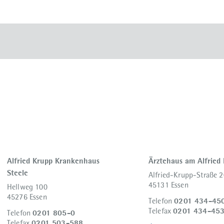
Alfried Krupp Krankenhaus
Ärztehaus am Alfried
Steele
Alfried-Krupp-Straße 2
45131 Essen
Hellweg 100
45276 Essen
0201 434-45
Telefon
0201 434-45
Telefax
0201 805-0
Telefon
0201 503-588
Telefax