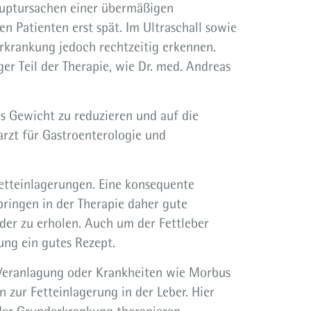
uptursachen einer übermäßigen
n Patienten erst spät. Im Ultraschall sowie
rkrankung jedoch rechtzeitig erkennen.
r Teil der Therapie, wie Dr. med. Andreas
as Gewicht zu reduzieren und auf die
arzt für Gastroenterologie und
Fetteinlagerungen. Eine konsequente
ringen in der Therapie daher gute
eder zu erholen. Auch um der Fettleber
ng ein gutes Rezept.
 Veranlagung oder Krankheiten wie Morbus
 zur Fetteinlagerung in der Leber. Hier