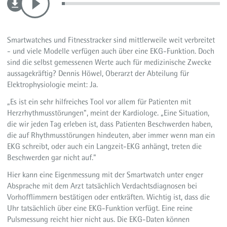
Smartwatches und Fitnesstracker sind mittlerweile weit verbreitet
- und viele Modelle verfügen auch über eine EKG-Funktion. Doch
sind die selbst gemessenen Werte auch für medizinische Zwecke
aussagekräftig? Dennis Höwel, Oberarzt der Abteilung für
Elektrophysiologie meint: Ja.
„Es ist ein sehr hilfreiches Tool vor allem für Patienten mit
Herzrhythmusstörungen", meint der Kardiologe. „Eine Situation,
die wir jeden Tag erleben ist, dass Patienten Beschwerden haben,
die auf Rhythmusstörungen hindeuten, aber immer wenn man ein
EKG schreibt, oder auch ein Langzeit-EKG anhängt, treten die
Beschwerden gar nicht auf."
Hier kann eine Eigenmessung mit der Smartwatch unter enger
Absprache mit dem Arzt tatsächlich Verdachtsdiagnosen bei
Vorhofflimmern bestätigen oder entkräften. Wichtig ist, dass die
Uhr tatsächlich über eine EKG-Funktion verfügt. Eine reine
Pulsmessung reicht hier nicht aus. Die EKG-Daten können