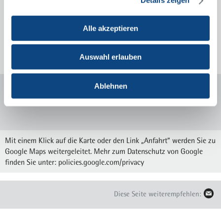
Details zeigen
unfallchirurgie@krupp-
krankenhaus.de
Alle akzeptieren
Sprechstunden und Anmeldung
Auswahl erlauben
Ablehnen
Mit einem Klick auf die Karte oder den Link „Anfahrt“ werden Sie zu
Google Maps weitergeleitet. Mehr zum Datenschutz von Google
finden Sie unter:
policies.google.com/privacy
Diese Seite weiterempfehlen: