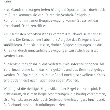
kann.
Kreuzbandverletzungen treten häufig bei Sportlern auf, doch auch
im Alltag kommen sie vor. Durch ein Verdreh-Ereignis in
Kombination mit einer Beugebewegung kommt Stress auf das
Kreuzband. Dann zerreißt es.
Am häufigsten betroffen ist das vordere Kreuzband, seltener das
hintere. Die Kreuzbänder haben die Aufgabe das Kniegelenk zu
stabilisieren. Sind sie gerissen, drohen Folgeverletzungen, da das
Knie nun durch unnatürliche Bewegungen zusätzlich belastet
werden kann.
Zunächst gilt es deshalb, das verletzte Knie sofort zu schonen. Als
Sofortmaßnahme kann das Knie gekühlt und das Bein hochgelegt
werden. Die Operation des in der Regel noch geschwollenen Knies
erfolgt dann erst nach Tagen oder sogar Wochen.
Wichtig ist die richtige Diagnostik, in der Regel ein Kernspint. Es
geht darum, dass man Begleitverletzungen, die häufig vorkommen,
also Meniskusrisse oder auch Seitenbandverletzungen, Innenband,
Außenband, zusätzlich mitdiagnostiziert.