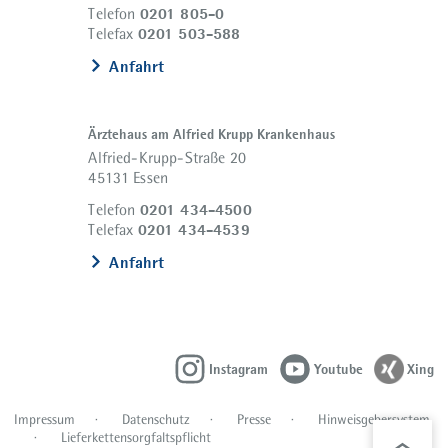
0201 805-0
Telefon
0201 503-588
Telefax
Anfahrt
Ärztehaus am Alfried Krupp Krankenhaus
Alfried-Krupp-Straße 20
45131 Essen
0201 434-4500
Telefon
0201 434-4539
Telefax
Anfahrt
Instagram
Youtube
Xing
Impressum
Datenschutz
Presse
Hinweisgebersystem
Lieferkettensorgfaltspflicht