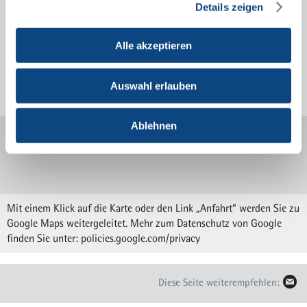
0201 434-2769
Telefax
Details zeigen
unfallchirurgie@krupp-
krankenhaus.de
Alle akzeptieren
Sprechstunden und Anmeldung
Auswahl erlauben
Ablehnen
Mit einem Klick auf die Karte oder den Link „Anfahrt“ werden Sie zu
Google Maps weitergeleitet. Mehr zum Datenschutz von Google
finden Sie unter:
policies.google.com/privacy
Diese Seite weiterempfehlen: