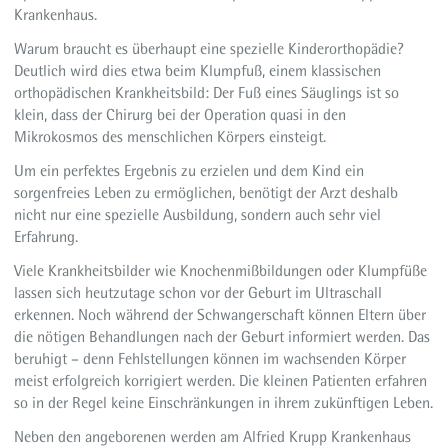
Krankenhaus.
Warum braucht es überhaupt eine spezielle Kinderorthopädie?
Deutlich wird dies etwa beim Klumpfuß, einem klassischen
orthopädischen Krankheitsbild: Der Fuß eines Säuglings ist so
klein, dass der Chirurg bei der Operation quasi in den
Mikrokosmos des menschlichen Körpers einsteigt.
Um ein perfektes Ergebnis zu erzielen und dem Kind ein
sorgenfreies Leben zu ermöglichen, benötigt der Arzt deshalb
nicht nur eine spezielle Ausbildung, sondern auch sehr viel
Erfahrung.
Viele Krankheitsbilder wie Knochenmißbildungen oder Klumpfüße
lassen sich heutzutage schon vor der Geburt im Ultraschall
erkennen. Noch während der Schwangerschaft können Eltern über
die nötigen Behandlungen nach der Geburt informiert werden. Das
beruhigt – denn Fehlstellungen können im wachsenden Körper
meist erfolgreich korrigiert werden. Die kleinen Patienten erfahren
so in der Regel keine Einschränkungen in ihrem zukünftigen Leben.
Neben den angeborenen werden am Alfried Krupp Krankenhaus